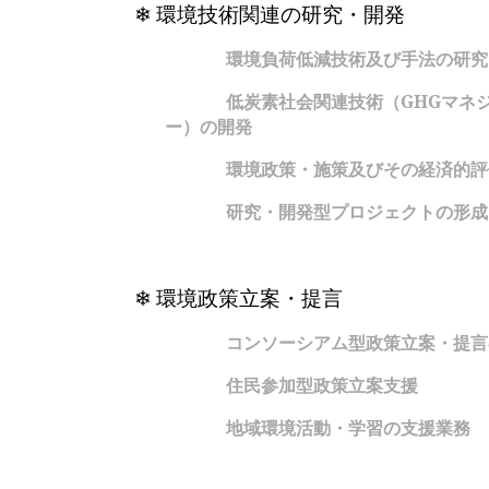
❄
環境技術関連の研究・開発
環境負荷低減技術及び手法の研究
低炭素社会関連技術（
GHG
マネ
ー）の開発
環境政策・施策及びその経済的評
研究・開発型プロジェクトの形成
❄
環境政策立案・提言
コンソーシアム型政策立案・提言
住民参加型政策立案支援
地域環境活動・学習の支援業務